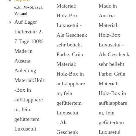
Material:
Made in
exkl. MwSt. zzgl.
Versand
Holz-Box
Austria
Auf Lager
Luxusetui -
Material:
Lieferzeit: 2-
Als Geschenk
Holz-Box
7 Tage 100%
sehr beliebt
Luxusetui -
Made in
Farbe: Grün
Als Geschenk
Austria
Material:
sehr beliebt
Anleitung
Holz-Box in
Farbe: Grün
Material:Holz
aufklappbare
Material:
-Box in
m, fein
Holz-Box in
aufklappbare
gefüttertem
aufklappbare
m, fein
Luxusetui
m, fein
gefüttertem
- Als
gefüttertem
Luxusetui –
Geschenk
Luxusetui