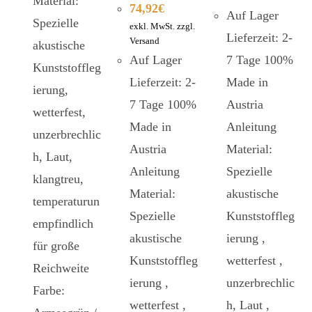
Material:
74,92
€
Auf Lager
Spezielle
exkl. MwSt. zzgl.
Lieferzeit: 2-
Versand
akustische
Auf Lager
7 Tage 100%
Kunststoffleg
Lieferzeit: 2-
Made in
ierung,
7 Tage 100%
Austria
wetterfest,
Made in
Anleitung
unzerbrechlic
Austria
Material:
h, Laut,
Anleitung
Spezielle
klangtreu,
Material:
akustische
temperaturun
Spezielle
Kunststoffleg
empfindlich
akustische
ierung ,
für große
Kunststoffleg
wetterfest ,
Reichweite
ierung ,
unzerbrechlic
Farbe:
wetterfest ,
h, Laut ,