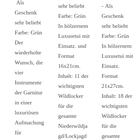
Als
sehr beliebt
- Als
Geschenk
Farbe: Grün
Geschenk
sehr beliebt
In hölzernem
sehr beliebt
Farbe: Grün
Luxusetui mit
Farbe: Grün
Der
Einsatz. und
In hölzernem
wiederholte
Format
Luxusetui mit
Wunsch, die
16x21cm.
Einsatz.
vier
Inhalt: 11 der
Format
Instrumente
wichtigsten
21x27cm.
der Garnitur
Wildlocker
Inhalt: 18 der
in einer
für die
wichtigsten
luxuriösen
gesamte
Wildlocker
Aufmachung
Niederwildja
für die
für
gd/Lockjagd
gesamte