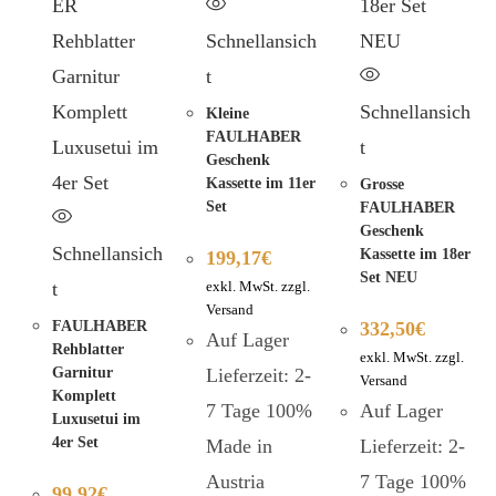
Schnellansich
t
Schnellansich
Kleine
FAULHABER
t
Geschenk
Kassette im 11er
Grosse
Set
FAULHABER
Geschenk
Schnellansich
Kassette im 18er
199,17
€
Set NEU
t
exkl. MwSt. zzgl.
Versand
FAULHABER
332,50
€
Auf Lager
Rehblatter
exkl. MwSt. zzgl.
Garnitur
Lieferzeit: 2-
Versand
Komplett
7 Tage 100%
Auf Lager
Luxusetui im
4er Set
Made in
Lieferzeit: 2-
Austria
7 Tage 100%
99,92
€