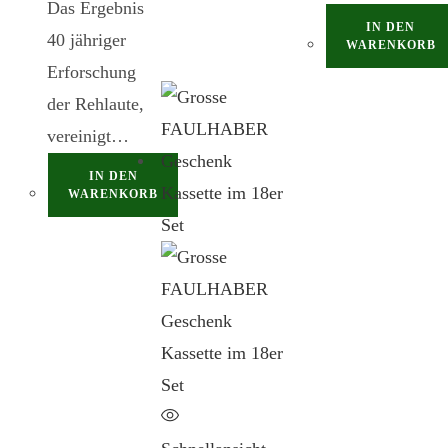
Das Ergebnis
IN DEN
40 jähriger
WARENKORB
Erforschung
der Rehlaute,
vereinigt…
IN DEN
WARENKORB