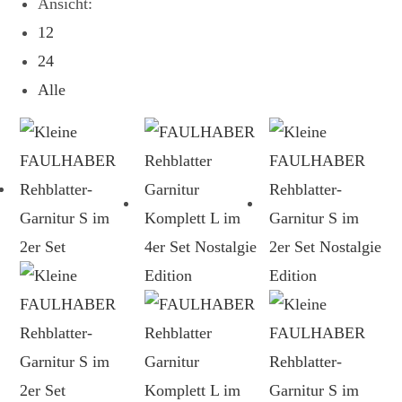
Ansicht:
12
24
Alle