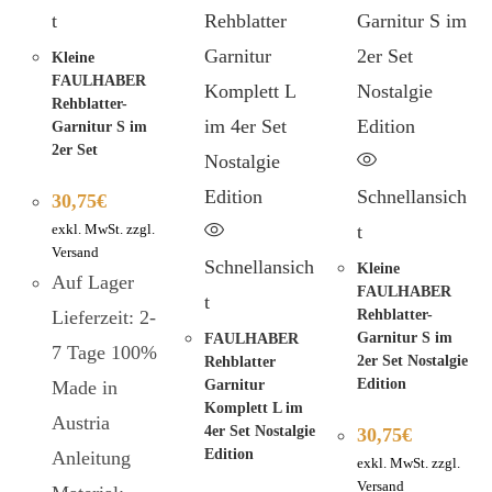
t
Kleine
FAULHABER
Rehblatter-
Garnitur S im
2er Set
Schnellansich
30,75
€
t
exkl. MwSt. zzgl.
Versand
Schnellansich
Kleine
Auf Lager
FAULHABER
t
Lieferzeit: 2-
Rehblatter-
Garnitur S im
FAULHABER
7 Tage 100%
2er Set Nostalgie
Rehblatter
Edition
Made in
Garnitur
Komplett L im
Austria
4er Set Nostalgie
30,75
€
Edition
Anleitung
exkl. MwSt. zzgl.
Versand