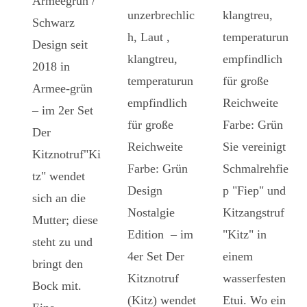
Armeegrün /
unzerbrechlic
klangtreu,
Schwarz
h, Laut ,
temperaturun
Design seit
klangtreu,
empfindlich
2018 in
temperaturun
für große
Armee-grün
empfindlich
Reichweite
– im 2er Set
für große
Farbe: Grün
Der
Reichweite
Sie vereinigt
Kitznotruf"Ki
Farbe: Grün
Schmalrehfie
tz" wendet
Design
p "Fiep" und
sich an die
Nostalgie
Kitzangstruf
Mutter; diese
Edition – im
"Kitz" in
steht zu und
4er Set Der
einem
bringt den
Kitznotruf
wasserfesten
Bock mit.
(Kitz) wendet
Etui. Wo ein