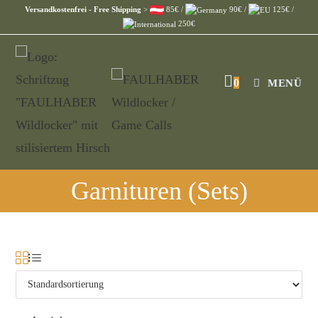
Versandkostenfrei - Free Shipping
>
85€ /
90€ /
125€ /
250€
0
MENÜ
Garnituren (Sets)