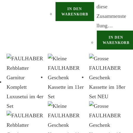
diese
IN DEN
WARENKORB
Zusammenste
llung…
IN DEN
WARENKORB