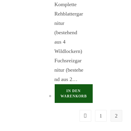
Komplette
Rehblattergar
nitur
(bestehend
aus 4
Wildlockern)
Fuchsreizgar
nitur (bestehe
nd aus 2…
IN DEN
WARENKORB
1
2