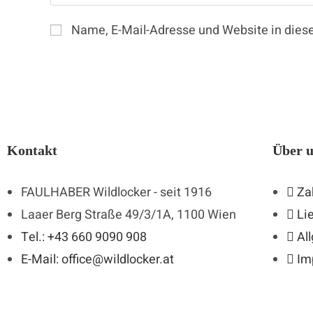
Name, E-Mail-Adresse und Website in die
Kontakt
Über 
FAULHABER Wildlocker - seit 1916
Za
Laaer Berg Straße 49/3/1A, 1100 Wien
Li
Tel.: +43 660 9090 908
Al
E-Mail: office@wildlocker.at
Im