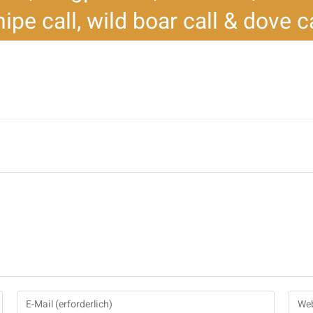
ipe call, wild boar call & dove c