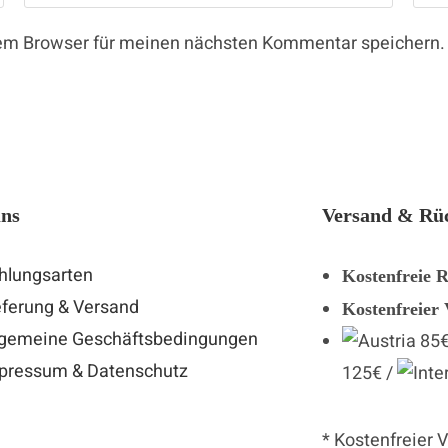
sem Browser für meinen nächsten Kommentar speichern.
uns
Versand & Rü
hlungsarten
Kostenfreie 
eferung & Versand
Kostenfreier
lgemeine Geschäftsbedingungen
85€
pressum & Datenschutz
125€ /
* Kostenfreier 