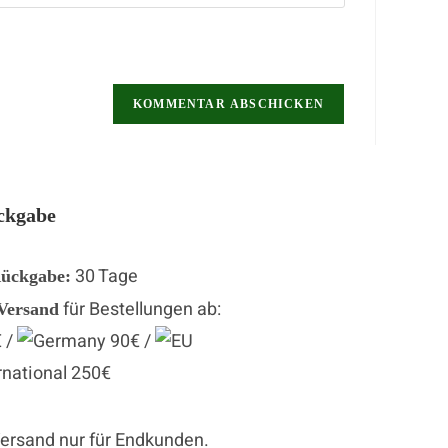
ckgabe
30 Tage
Rückgabe:
für Bestellungen ab:
 Versand
 /
90€ /
250€
Versand nur für Endkunden.