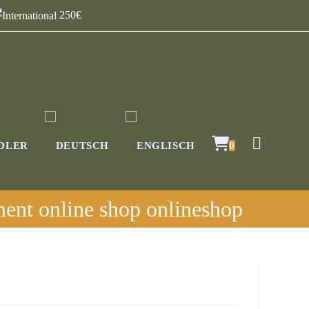
250€
DLER
0
nt online shop onlineshop