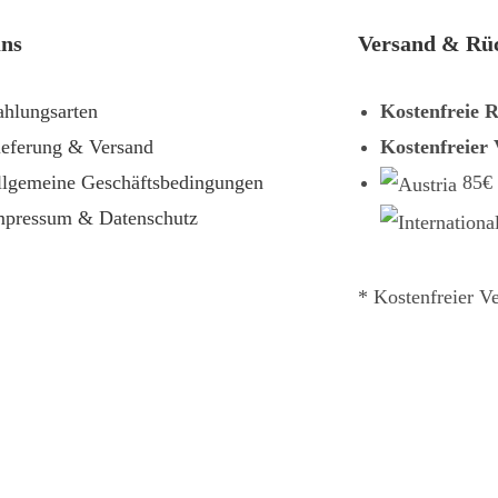
uns
Versand & Rü
ahlungsarten
Kostenfreie 
ieferung & Versand
Kostenfreier
llgemeine Geschäftsbedingungen
85€
mpressum & Datenschutz
* Kostenfreier V