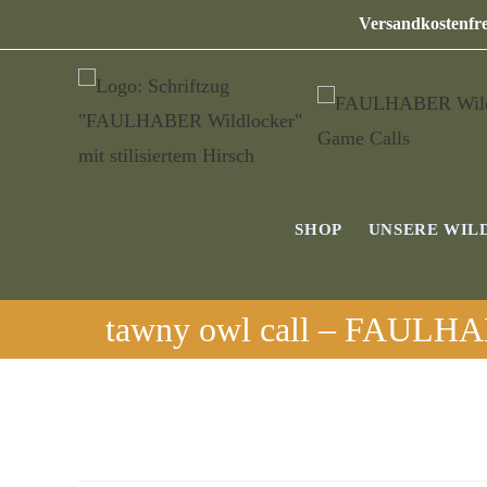
Versandkostenfre
SHOP
UNSERE WIL
tawny owl call – FAULHAB