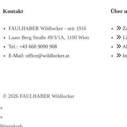
Kontakt
Über 
FAULHABER Wildlocker - seit 1916
Z
Laaer Berg Straße 49/3/1A, 1100 Wien
L
Tel.: +43 660 9090 908
A
E-Mail: office@wildlocker.at
I
©
2026
FAULHABER Wildlocker
×
×
Warenkorb