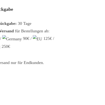
ckgabe
Rückgabe:
30 Tage
 Versand
für Bestellungen ab:
 /
90€ /
125€ /
250€
ersand nur für Endkunden.