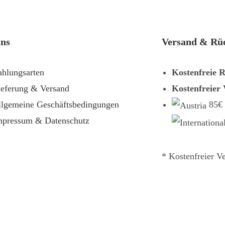
uns
Versand & Rü
ahlungsarten
Kostenfreie 
ieferung & Versand
Kostenfreier
llgemeine Geschäftsbedingungen
85€
mpressum & Datenschutz
* Kostenfreier V