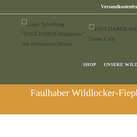
Versandkostenfre
SHOP
UNSERE WIL
Faulhaber Wildlocker-Fiep