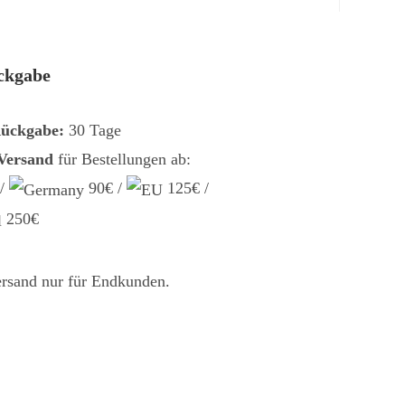
ckgabe
Rückgabe:
30 Tage
 Versand
für Bestellungen ab:
 /
90€ /
125€ /
250€
ersand nur für Endkunden.