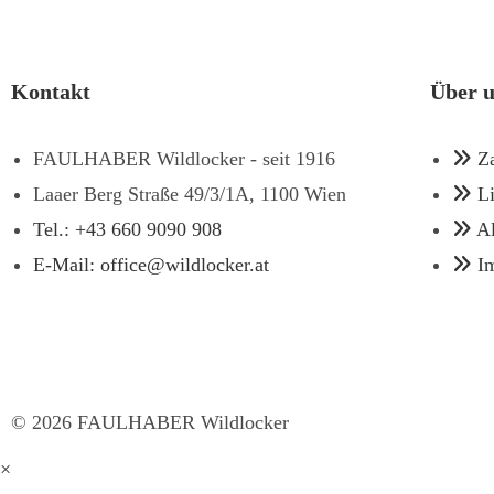
Kontakt
Über 
FAULHABER Wildlocker - seit 1916
Z
Laaer Berg Straße 49/3/1A, 1100 Wien
L
Tel.: +43 660 9090 908
A
E-Mail: office@wildlocker.at
I
©
2026
FAULHABER Wildlocker
×