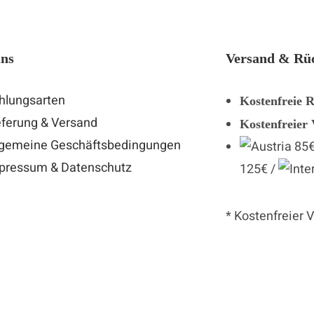
uns
Versand & Rü
hlungsarten
Kostenfreie 
eferung & Versand
Kostenfreier
lgemeine Geschäftsbedingungen
85€
pressum & Datenschutz
125€ /
* Kostenfreier 