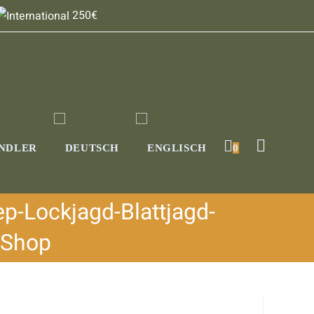
250€
NDLER
0
ep-Lockjagd-Blattjagd-
 Shop