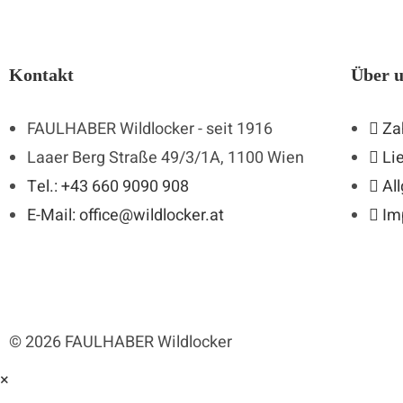
Kontakt
Über 
FAULHABER Wildlocker - seit 1916
Za
Laaer Berg Straße 49/3/1A, 1100 Wien
Li
Tel.: +43 660 9090 908
Al
E-Mail: office@wildlocker.at
Im
©
2026
FAULHABER Wildlocker
×