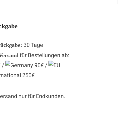
ckgabe
30 Tage
Rückgabe:
für Bestellungen ab:
 Versand
 /
90€ /
250€
Versand nur für Endkunden.