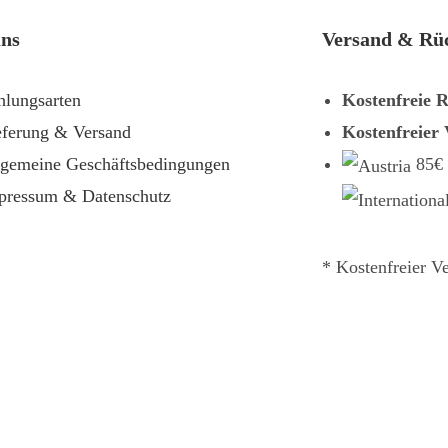
uns
Versand & Rü
hlungsarten
Kostenfreie 
eferung & Versand
Kostenfreier
lgemeine Geschäftsbedingungen
85€
pressum & Datenschutz
* Kostenfreier V