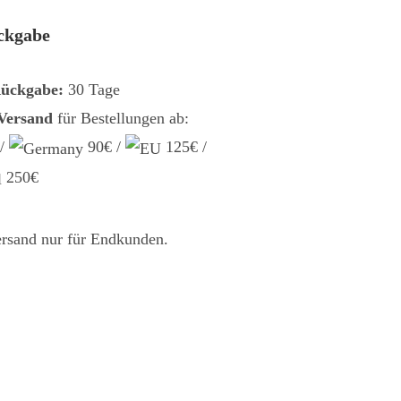
ckgabe
Rückgabe:
30 Tage
 Versand
für Bestellungen ab:
 /
90€ /
125€ /
250€
ersand nur für Endkunden.