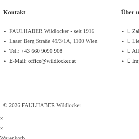
Kontakt
Über 
FAULHABER Wildlocker - seit 1916
Za
Laaer Berg Straße 49/3/1A, 1100 Wien
Li
Tel.: +43 660 9090 908
Al
E-Mail: office@wildlocker.at
Im
©
2026
FAULHABER Wildlocker
×
×
Warenkorb