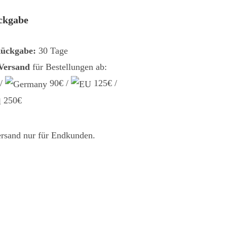
ckgabe
Rückgabe:
30 Tage
 Versand
für Bestellungen ab:
 /
90€ /
125€ /
250€
ersand nur für Endkunden.