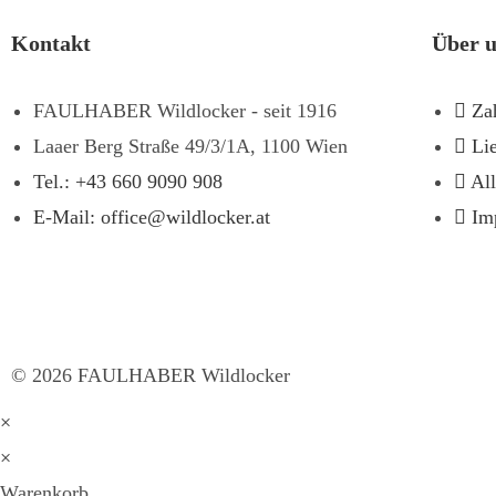
Kontakt
Über 
FAULHABER Wildlocker - seit 1916
Za
Laaer Berg Straße 49/3/1A, 1100 Wien
Li
Tel.: +43 660 9090 908
Al
E-Mail: office@wildlocker.at
Im
©
2026
FAULHABER Wildlocker
×
×
Warenkorb