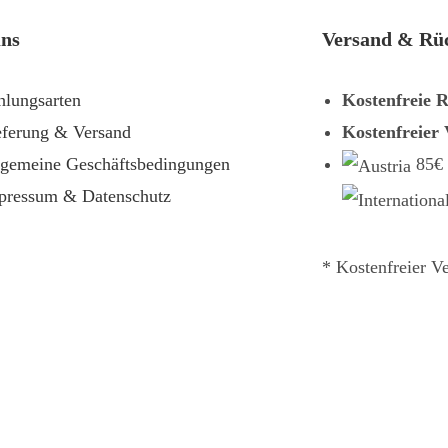
uns
Versand & Rü
hlungsarten
Kostenfreie 
eferung & Versand
Kostenfreier
lgemeine Geschäftsbedingungen
85€
pressum & Datenschutz
* Kostenfreier V