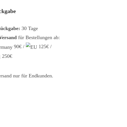
ckgabe
Rückgabe:
30 Tage
 Versand
für Bestellungen ab:
90€ /
125€ /
250€
ersand nur für Endkunden.