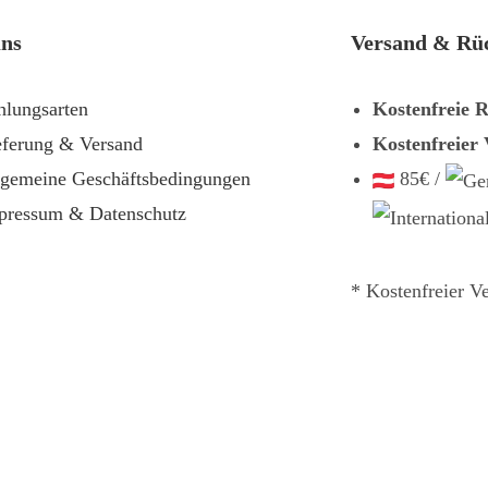
uns
Versand & Rü
hlungsarten
Kostenfreie 
eferung & Versand
Kostenfreier
lgemeine Geschäftsbedingungen
85€ /
pressum & Datenschutz
* Kostenfreier V