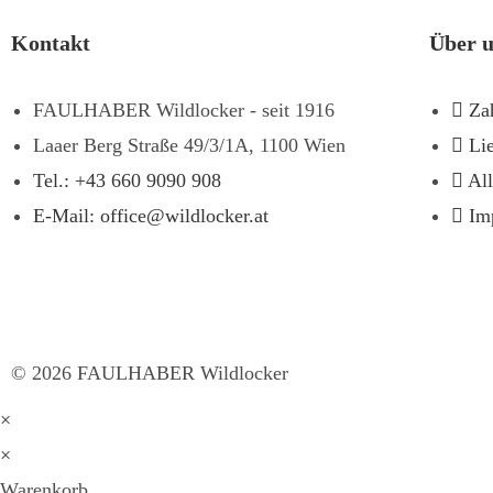
Kontakt
Über 
FAULHABER Wildlocker - seit 1916
Za
Laaer Berg Straße 49/3/1A, 1100 Wien
Li
Tel.: +43 660 9090 908
Al
E-Mail: office@wildlocker.at
Im
©
2026
FAULHABER Wildlocker
×
×
Warenkorb