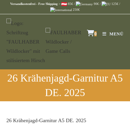
Versandkostenfrei - Free Shipping
>
85€ /
90€ /
125€ /
250€
0
MENÜ
26 Krähenjagd-Garnitur A5
DE. 2025
26 Krähenjagd-Garnitur A5 DE. 2025