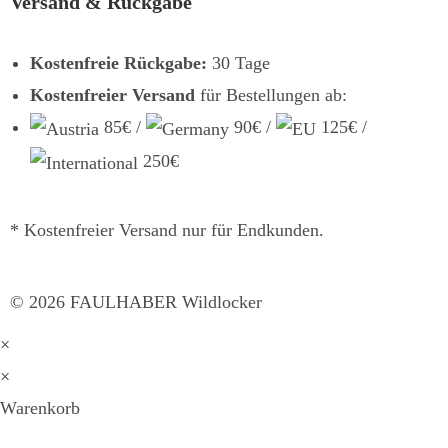
Versand & Rückgabe
Kostenfreie Rückgabe:
30 Tage
Kostenfreier Versand
für Bestellungen ab:
85€ /
90€ /
125€ /
250€
* Kostenfreier Versand nur für Endkunden.
©
2026
FAULHABER Wildlocker
×
×
Warenkorb