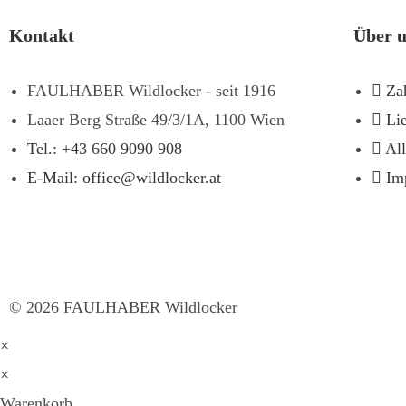
Kontakt
Über 
FAULHABER Wildlocker - seit 1916
Za
Laaer Berg Straße 49/3/1A, 1100 Wien
Li
Tel.: +43 660 9090 908
Al
E-Mail: office@wildlocker.at
Im
©
2026
FAULHABER Wildlocker
×
×
Warenkorb