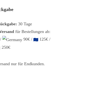
ckgabe
Rückgabe:
30 Tage
 Versand
für Bestellungen ab:
 /
90€ /
125€ /
250€
ersand nur für Endkunden.