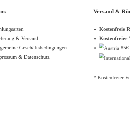
uns
Versand & Rü
hlungsarten
Kostenfreie 
eferung & Versand
Kostenfreier
lgemeine Geschäftsbedingungen
85€
pressum & Datenschutz
* Kostenfreier V