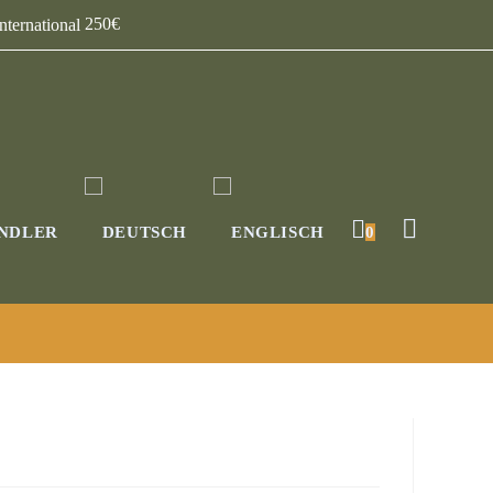
250€
NDLER
0