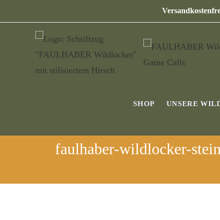
Versandkostenfre
SHOP
UNSERE WIL
faulhaber-wildlocker-stei