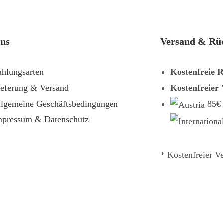
uns
Versand & Rü
ahlungsarten
Kostenfreie 
ieferung & Versand
Kostenfreier
llgemeine Geschäftsbedingungen
85€
mpressum & Datenschutz
* Kostenfreier V