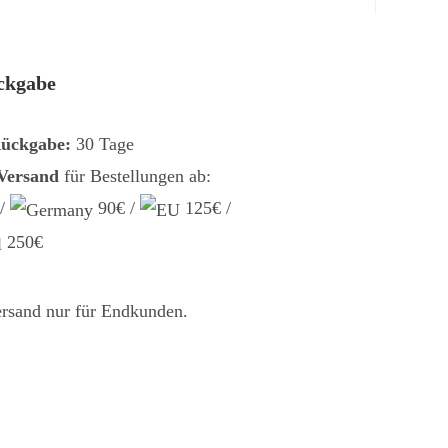
ckgabe
Rückgabe:
30 Tage
 Versand
für Bestellungen ab:
 /
90€ /
125€ /
250€
ersand nur für Endkunden.