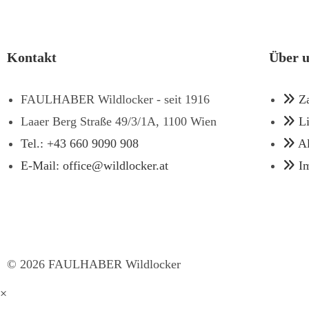
Kontakt
Über 
FAULHABER Wildlocker - seit 1916
Z
Laaer Berg Straße 49/3/1A, 1100 Wien
L
Tel.: +43 660 9090 908
A
E-Mail: office@wildlocker.at
I
©
2026
FAULHABER Wildlocker
×