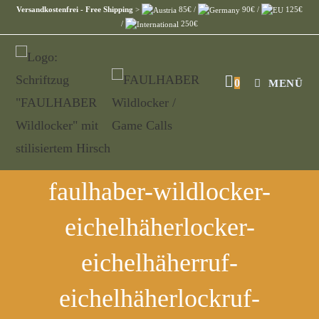
Versandkostenfrei - Free Shipping
>
85€ /
90€ /
125€
/
250€
0
MENÜ
faulhaber-wildlocker-
eichelhäherlocker-
eichelhäherruf-
eichelhäherlockruf-