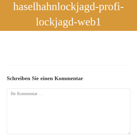
haselhahnlockjagd-profi-
lockjagd-web1
Schreiben Sie einen Kommentar