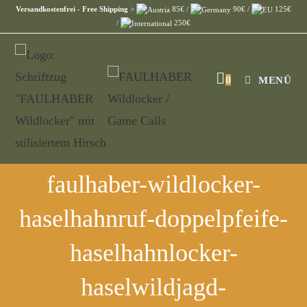
Versandkostenfrei - Free Shipping
>
85€ /
90€ /
125€
/
250€
0
MENÜ
faulhaber-wildlocker-
haselhahnruf-doppelpfeife-
haselhahnlocker-
haselwildjagd-