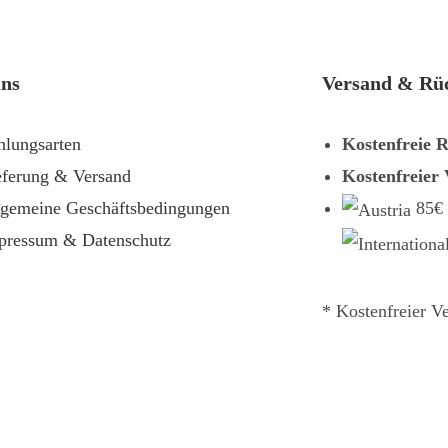
uns
Versand & Rü
hlungsarten
Kostenfreie 
eferung & Versand
Kostenfreier
lgemeine Geschäftsbedingungen
85€
pressum & Datenschutz
* Kostenfreier V