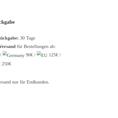
ckgabe
Rückgabe:
30 Tage
 Versand
für Bestellungen ab:
 /
90€ /
125€ /
250€
ersand nur für Endkunden.