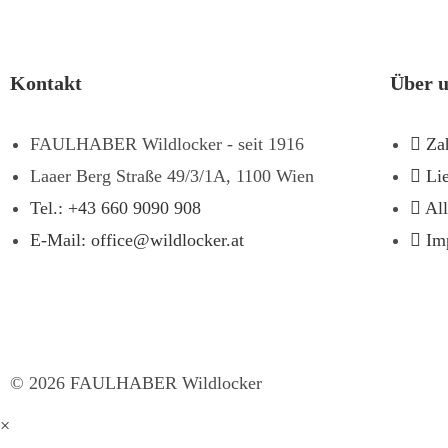
Kontakt
Über 
FAULHABER Wildlocker - seit 1916
Za
Laaer Berg Straße 49/3/1A, 1100 Wien
Li
Tel.: +43 660 9090 908
Al
E-Mail: office@wildlocker.at
Im
©
2026
FAULHABER Wildlocker
×