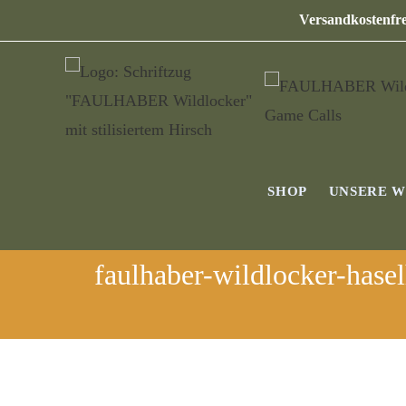
Versandkostenfre
SHOP
UNSERE 
faulhaber-wildlocker-hase