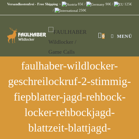
Versandkostenfrei - Free Shipping
>
85€ /
90€ /
125€
/
250€
0
MENÜ
faulhaber-wildlocker-
geschreilockruf-2-stimmig-
fiepblatter-jagd-rehbock-
locker-rehbockjagd-
blattzeit-blattjagd-