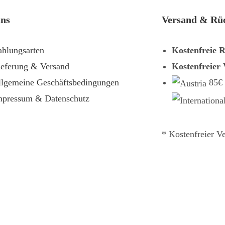
uns
Versand & Rü
ahlungsarten
Kostenfreie 
ieferung & Versand
Kostenfreier
llgemeine Geschäftsbedingungen
85€
mpressum & Datenschutz
* Kostenfreier V