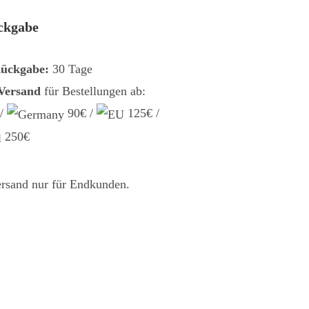
ckgabe
Rückgabe:
30 Tage
 Versand
für Bestellungen ab:
 /
90€ /
125€ /
250€
ersand nur für Endkunden.