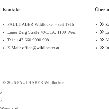
Kontakt
Über 
FAULHABER Wildlocker - seit 1916
Z
Laaer Berg Straße 49/3/1A, 1100 Wien
L
Tel.: +43 660 9090 908
A
E-Mail: office@wildlocker.at
I
©
2026
FAULHABER Wildlocker
×
×
Warenkorb