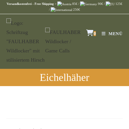
Versandkostenfrei - Free Shipping
>
85€ /
90€ /
125€
/
250€
0
MENÜ
Eichelhäher