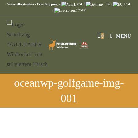
Versandkostenfrei - Free Shipping
>
85€ /
90€ /
125€
/
250€
0
MENÜ
oceanwp-golfgame-img-
001