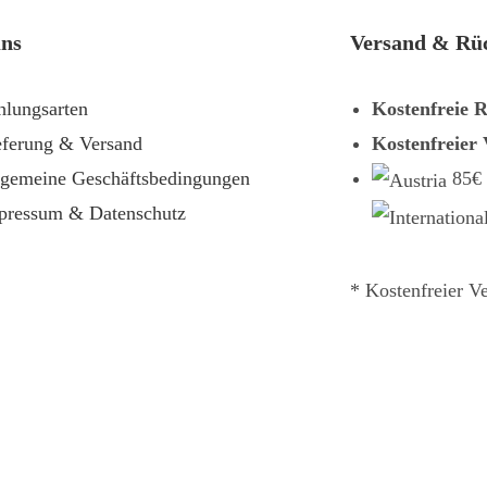
uns
Versand & Rü
hlungsarten
Kostenfreie 
eferung & Versand
Kostenfreier
lgemeine Geschäftsbedingungen
85€
pressum & Datenschutz
* Kostenfreier V