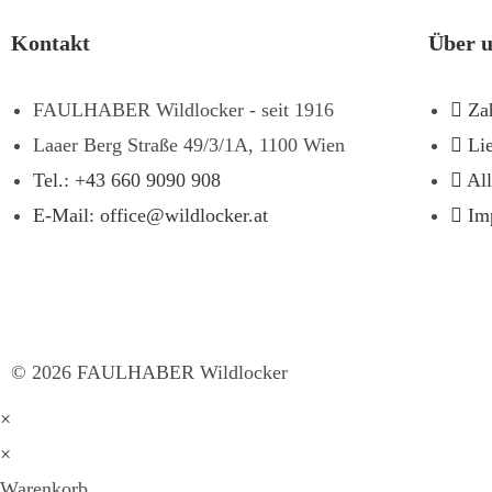
Kontakt
Über 
FAULHABER Wildlocker - seit 1916
Za
Laaer Berg Straße 49/3/1A, 1100 Wien
Li
Tel.: +43 660 9090 908
Al
E-Mail: office@wildlocker.at
Im
©
2026
FAULHABER Wildlocker
×
×
Warenkorb