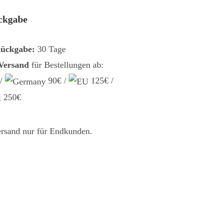
ckgabe
Rückgabe:
30 Tage
 Versand
für Bestellungen ab:
 /
90€ /
125€ /
250€
ersand nur für Endkunden.