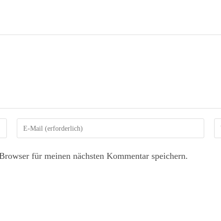
Browser für meinen nächsten Kommentar speichern.