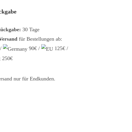
ckgabe
Rückgabe:
30 Tage
 Versand
für Bestellungen ab:
 /
90€ /
125€ /
250€
ersand nur für Endkunden.