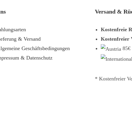
uns
Versand & Rü
ahlungsarten
Kostenfreie 
ieferung & Versand
Kostenfreier
llgemeine Geschäftsbedingungen
85€
mpressum & Datenschutz
* Kostenfreier V