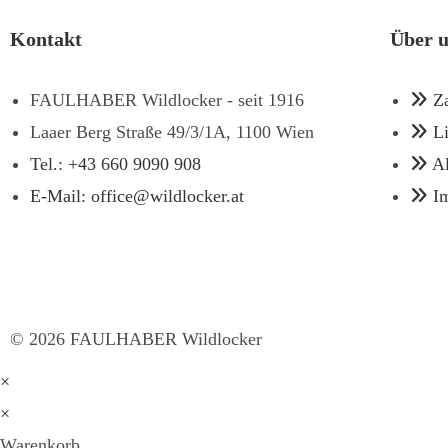
Kontakt
Über 
FAULHABER Wildlocker - seit 1916
Z
Laaer Berg Straße 49/3/1A, 1100 Wien
L
Tel.: +43 660 9090 908
A
E-Mail: office@wildlocker.at
I
©
2026
FAULHABER Wildlocker
×
×
Warenkorb