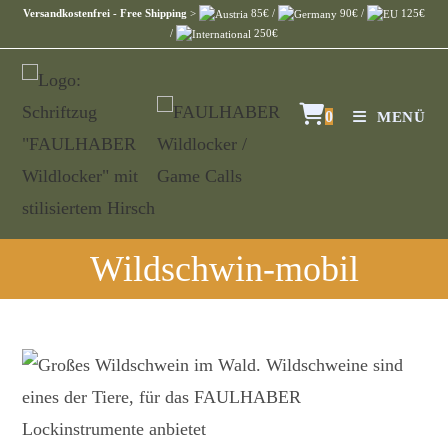
Versandkostenfrei - Free Shipping
>
85€ /
90€ /
125€
/
250€
0
MENÜ
Wildschwin-mobil