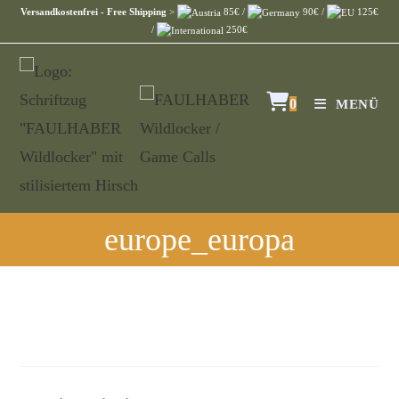
Versandkostenfrei - Free Shipping
>
85€ /
90€ /
125€
/
250€
0
MENÜ
europe_europa