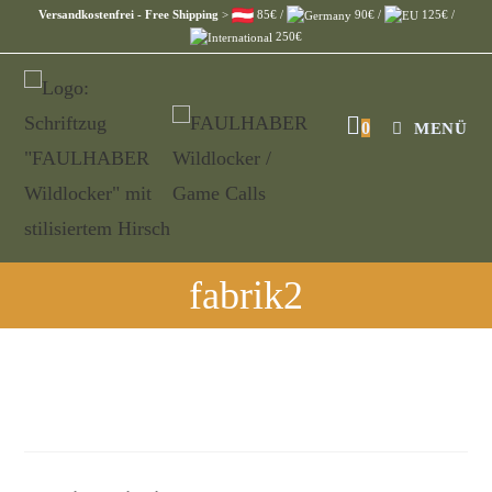
Versandkostenfrei - Free Shipping
>
85€ /
90€ /
125€ /
250€
0
MENÜ
fabrik2