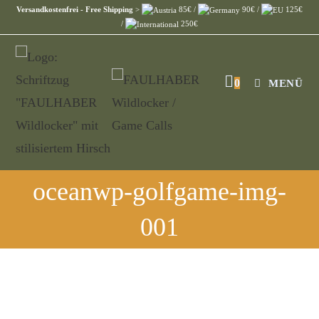
Versandkostenfrei - Free Shipping
>
85€ /
90€ /
125€
/
250€
0
MENÜ
oceanwp-golfgame-img-
001